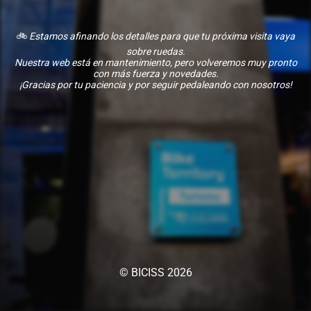
🚲
Estamos afinando los detalles para que tu próxima visita vaya
sobre ruedas.
Nuestra web está en mantenimiento, pero volveremos muy pronto
con más fuerza y novedades.
¡Gracias por tu paciencia y por seguir pedaleando con nosotros!
© BICISS 2026