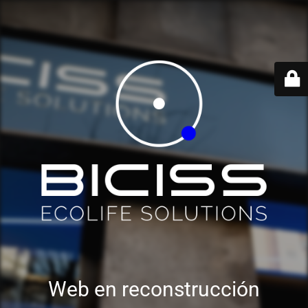
Web en reconstrucción