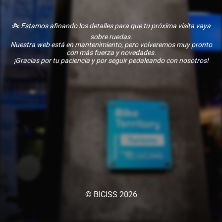
🚲
Estamos afinando los detalles para que tu próxima visita vaya
sobre ruedas.
Nuestra web está en mantenimiento, pero volveremos muy pronto
con más fuerza y novedades.
¡Gracias por tu paciencia y por seguir pedaleando con nosotros!
© BICISS 2026