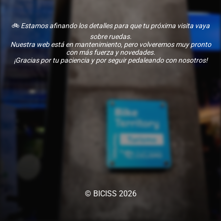
🚲
Estamos afinando los detalles para que tu próxima visita vaya
sobre ruedas.
Nuestra web está en mantenimiento, pero volveremos muy pronto
con más fuerza y novedades.
¡Gracias por tu paciencia y por seguir pedaleando con nosotros!
© BICISS 2026