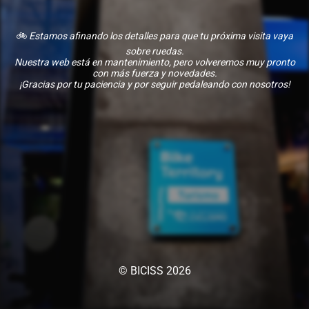
🚲
Estamos afinando los detalles para que tu próxima visita vaya
sobre ruedas.
Nuestra web está en mantenimiento, pero volveremos muy pronto
con más fuerza y novedades.
¡Gracias por tu paciencia y por seguir pedaleando con nosotros!
© BICISS 2026