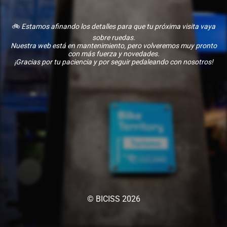
🚲
Estamos afinando los detalles para que tu próxima visita vaya
sobre ruedas.
Nuestra web está en mantenimiento, pero volveremos muy pronto
con más fuerza y novedades.
¡Gracias por tu paciencia y por seguir pedaleando con nosotros!
© BICISS 2026