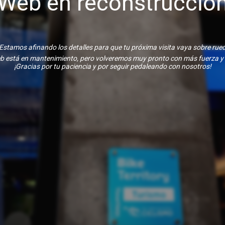
Web en reconstrucció
Estamos afinando los detalles para que tu próxima visita vaya sobre rue
b está en mantenimiento, pero volveremos muy pronto con más fuerza y
¡Gracias por tu paciencia y por seguir pedaleando con nosotros!