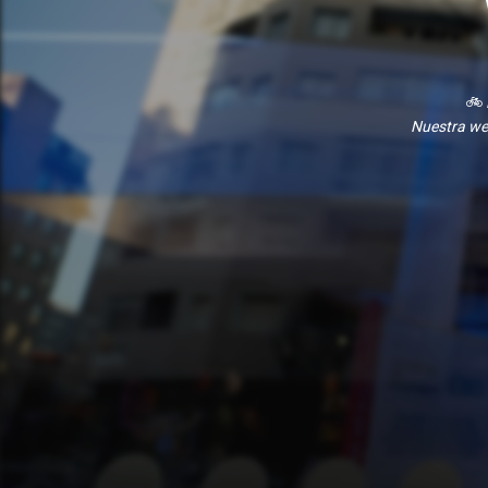
🚲
Nuestra we