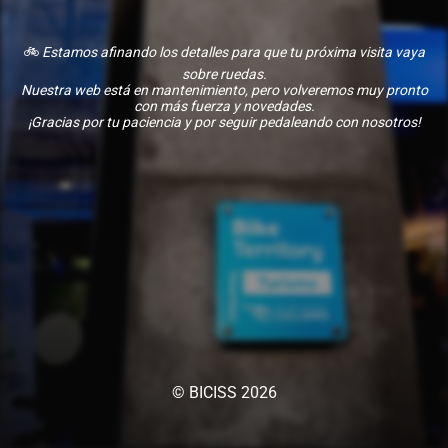
🚲
Estamos afinando los detalles para que tu próxima visita vaya
sobre ruedas.
Nuestra web está en mantenimiento, pero volveremos muy pronto
con más fuerza y novedades.
¡Gracias por tu paciencia y por seguir pedaleando con nosotros!
© BICISS 2026