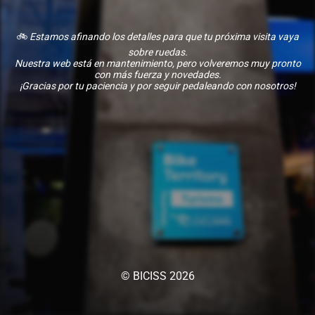
🚲
Estamos afinando los detalles para que tu próxima visita vaya
sobre ruedas.
Nuestra web está en mantenimiento, pero volveremos muy pronto
con más fuerza y novedades.
¡Gracias por tu paciencia y por seguir pedaleando con nosotros!
© BICISS 2026