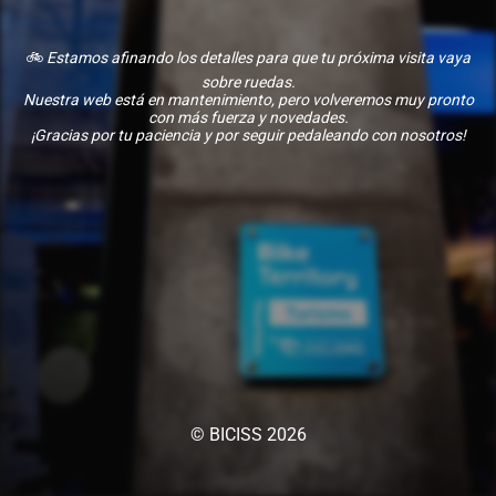
🚲
Estamos afinando los detalles para que tu próxima visita vaya
sobre ruedas.
Nuestra web está en mantenimiento, pero volveremos muy pronto
con más fuerza y novedades.
¡Gracias por tu paciencia y por seguir pedaleando con nosotros!
© BICISS 2026