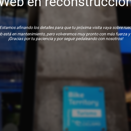
Web en reconstrucció
Estamos afinando los detalles para que tu próxima visita vaya sobre rue
b está en mantenimiento, pero volveremos muy pronto con más fuerza y
¡Gracias por tu paciencia y por seguir pedaleando con nosotros!