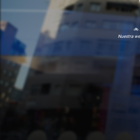
🚲
Nuestra we