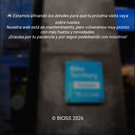
🚲
Estamos afinando los detalles para que tu próxima visita vaya
sobre ruedas.
Nuestra web está en mantenimiento, pero volveremos muy pronto
con más fuerza y novedades.
¡Gracias por tu paciencia y por seguir pedaleando con nosotros!
© BICISS 2026