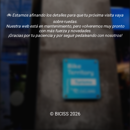
🚲
Estamos afinando los detalles para que tu próxima visita vaya
sobre ruedas.
Nuestra web está en mantenimiento, pero volveremos muy pronto
con más fuerza y novedades.
¡Gracias por tu paciencia y por seguir pedaleando con nosotros!
© BICISS 2026