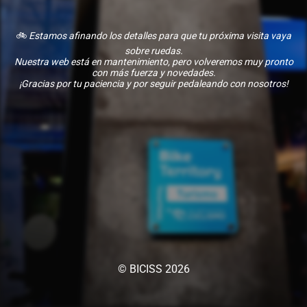
🚲
Estamos afinando los detalles para que tu próxima visita vaya
sobre ruedas.
Nuestra web está en mantenimiento, pero volveremos muy pronto
con más fuerza y novedades.
¡Gracias por tu paciencia y por seguir pedaleando con nosotros!
© BICISS 2026