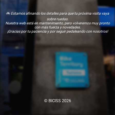
🚲
Estamos afinando los detalles para que tu próxima visita vaya
sobre ruedas.
Nuestra web está en mantenimiento, pero volveremos muy pronto
con más fuerza y novedades.
¡Gracias por tu paciencia y por seguir pedaleando con nosotros!
© BICISS 2026