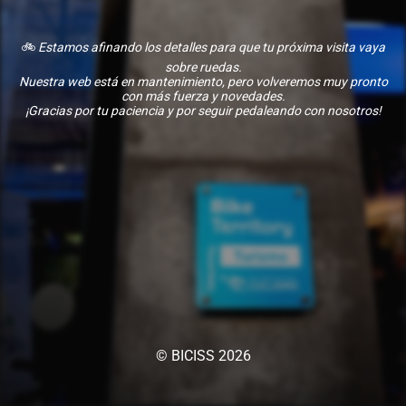
🚲
Estamos afinando los detalles para que tu próxima visita vaya
sobre ruedas.
Nuestra web está en mantenimiento, pero volveremos muy pronto
con más fuerza y novedades.
¡Gracias por tu paciencia y por seguir pedaleando con nosotros!
© BICISS 2026