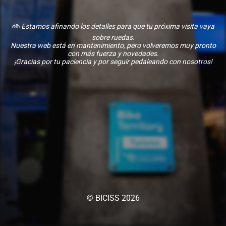
🚲
Estamos afinando los detalles para que tu próxima visita vaya
sobre ruedas.
Nuestra web está en mantenimiento, pero volveremos muy pronto
con más fuerza y novedades.
¡Gracias por tu paciencia y por seguir pedaleando con nosotros!
© BICISS 2026