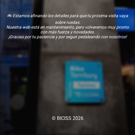
🚲
Estamos afinando los detalles para que tu próxima visita vaya
sobre ruedas.
Nuestra web está en mantenimiento, pero volveremos muy pronto
con más fuerza y novedades.
¡Gracias por tu paciencia y por seguir pedaleando con nosotros!
© BICISS 2026