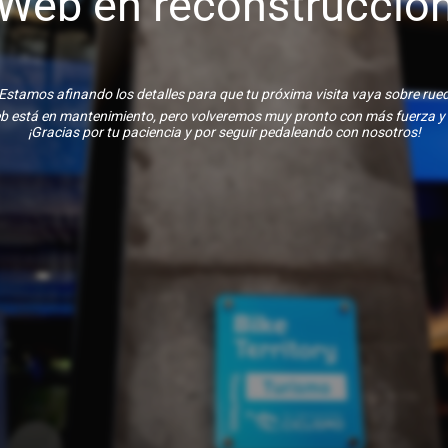
Web en reconstrucció
Estamos afinando los detalles para que tu próxima visita vaya sobre rue
b está en mantenimiento, pero volveremos muy pronto con más fuerza y
¡Gracias por tu paciencia y por seguir pedaleando con nosotros!