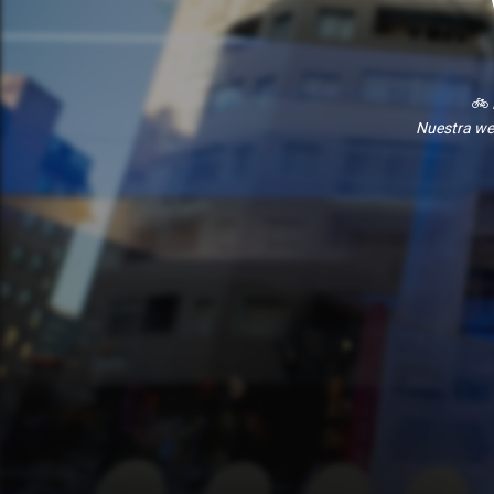
🚲
Nuestra we