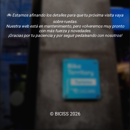
🚲
Estamos afinando los detalles para que tu próxima visita vaya
sobre ruedas.
Nuestra web está en mantenimiento, pero volveremos muy pronto
con más fuerza y novedades.
¡Gracias por tu paciencia y por seguir pedaleando con nosotros!
© BICISS 2026