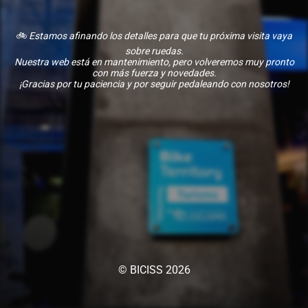
🚲
Estamos afinando los detalles para que tu próxima visita vaya
sobre ruedas.
Nuestra web está en mantenimiento, pero volveremos muy pronto
con más fuerza y novedades.
¡Gracias por tu paciencia y por seguir pedaleando con nosotros!
© BICISS 2026