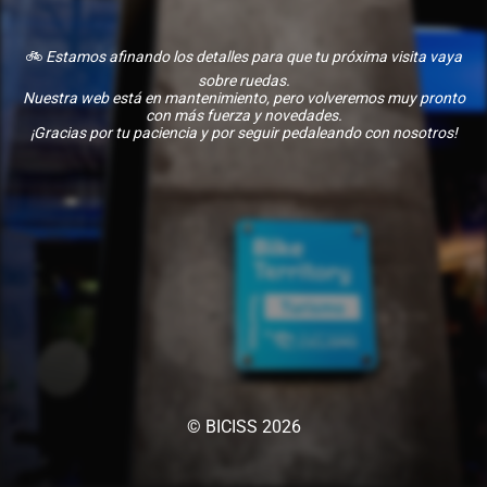
🚲
Estamos afinando los detalles para que tu próxima visita vaya
sobre ruedas.
Nuestra web está en mantenimiento, pero volveremos muy pronto
con más fuerza y novedades.
¡Gracias por tu paciencia y por seguir pedaleando con nosotros!
© BICISS 2026