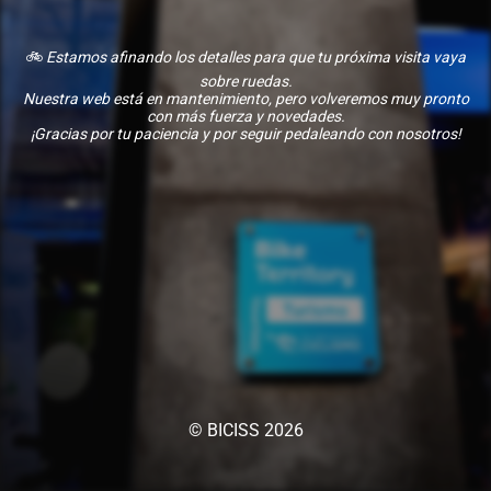
🚲
Estamos afinando los detalles para que tu próxima visita vaya
sobre ruedas.
Nuestra web está en mantenimiento, pero volveremos muy pronto
con más fuerza y novedades.
¡Gracias por tu paciencia y por seguir pedaleando con nosotros!
© BICISS 2026