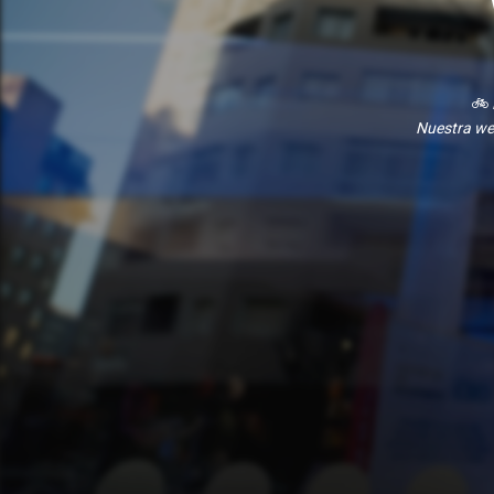
🚲
Nuestra we