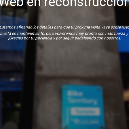
Web en reconstrucció
Estamos afinando los detalles para que tu próxima visita vaya sobre rue
b está en mantenimiento, pero volveremos muy pronto con más fuerza y
¡Gracias por tu paciencia y por seguir pedaleando con nosotros!