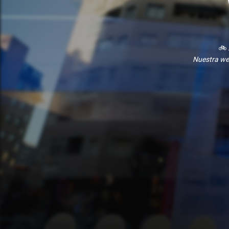
🚲
Nuestra we