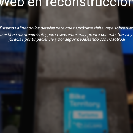
Web en reconstrucció
Estamos afinando los detalles para que tu próxima visita vaya sobre rue
b está en mantenimiento, pero volveremos muy pronto con más fuerza y
¡Gracias por tu paciencia y por seguir pedaleando con nosotros!