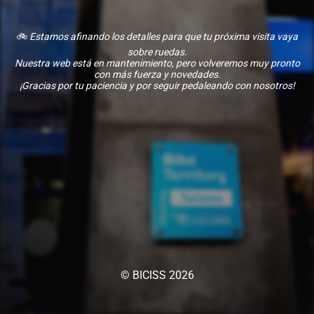
🚲
Estamos afinando los detalles para que tu próxima visita vaya
sobre ruedas.
Nuestra web está en mantenimiento, pero volveremos muy pronto
con más fuerza y novedades.
¡Gracias por tu paciencia y por seguir pedaleando con nosotros!
© BICISS 2026