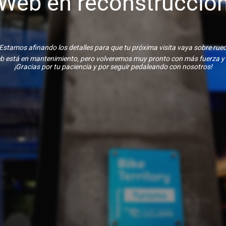
Web en reconstrucció
Estamos afinando los detalles para que tu próxima visita vaya sobre rue
b está en mantenimiento, pero volveremos muy pronto con más fuerza y
¡Gracias por tu paciencia y por seguir pedaleando con nosotros!