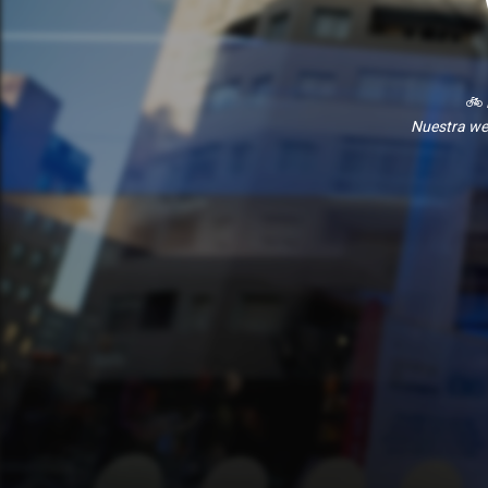
🚲
Nuestra we