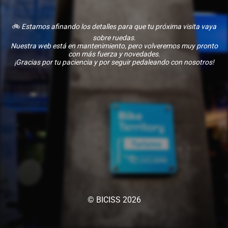
🚲
Estamos afinando los detalles para que tu próxima visita vaya
sobre ruedas.
Nuestra web está en mantenimiento, pero volveremos muy pronto
con más fuerza y novedades.
¡Gracias por tu paciencia y por seguir pedaleando con nosotros!
© BICISS 2026