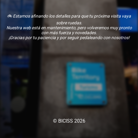
🚲
Estamos afinando los detalles para que tu próxima visita vaya
sobre ruedas.
Nuestra web está en mantenimiento, pero volveremos muy pronto
con más fuerza y novedades.
¡Gracias por tu paciencia y por seguir pedaleando con nosotros!
© BICISS 2026