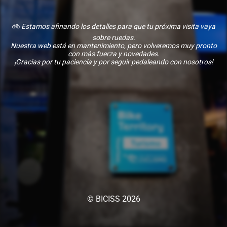
🚲
Estamos afinando los detalles para que tu próxima visita vaya
sobre ruedas.
Nuestra web está en mantenimiento, pero volveremos muy pronto
con más fuerza y novedades.
¡Gracias por tu paciencia y por seguir pedaleando con nosotros!
© BICISS 2026