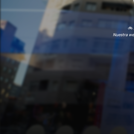
🚲
Nuestra we