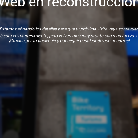
Web en reconstrucció
Estamos afinando los detalles para que tu próxima visita vaya sobre rue
b está en mantenimiento, pero volveremos muy pronto con más fuerza y
¡Gracias por tu paciencia y por seguir pedaleando con nosotros!